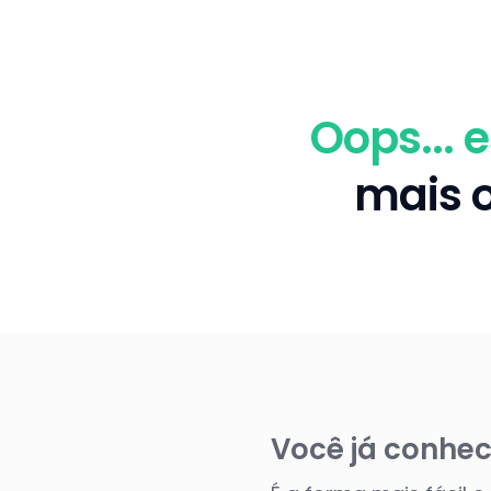
Oops... 
mais o
Você já conhec