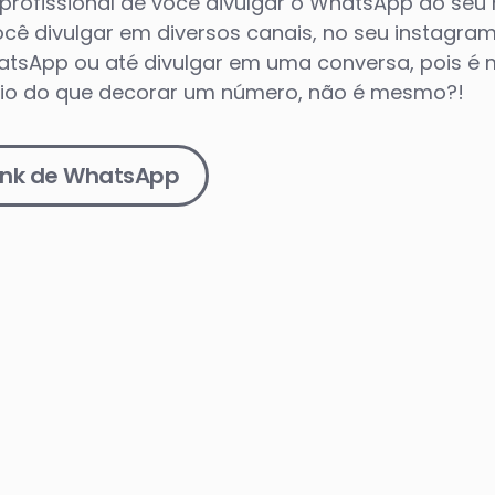
e profissional de você divulgar o WhatsApp do se
você divulgar em diversos canais, no seu instagram,
atsApp ou até divulgar em uma conversa, pois é mu
io do que decorar um número, não é mesmo?!
link de WhatsApp