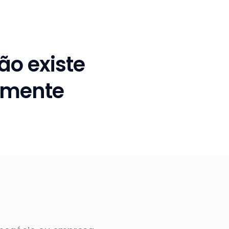
ão existe
tamente