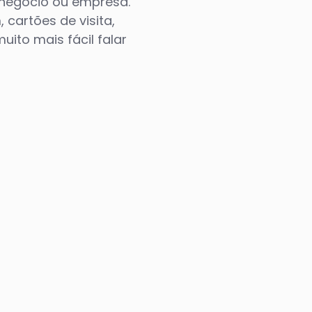
u negócio ou empresa.
 cartões de visita,
ito mais fácil falar