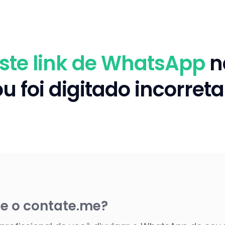
este link de WhatsApp
n
u foi digitado incorre
e o contate.me?